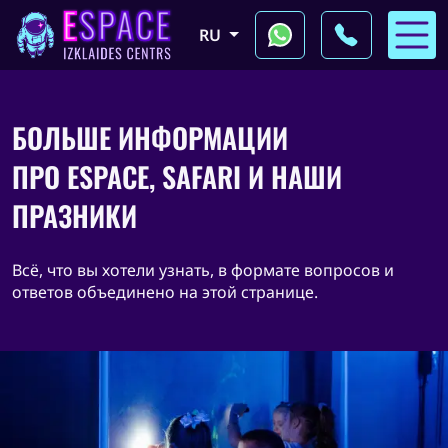
aabb.nav_skip_menu
RU
БОЛЬШЕ ИНФОРМАЦИИ
ПРО ESPACE,
SAFARI И НАШИ
ПРАЗНИКИ
Всё, что вы хотели узнать, в формате вопросов и
ответов объединено на этой странице.