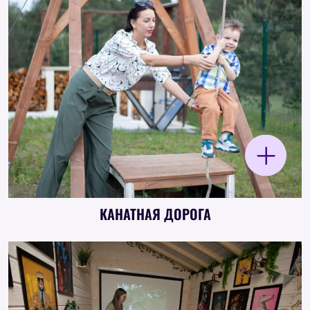
Огромная рогатка в стиле Angry Birds
используется для метания плюшевых птиц и
соревновательных заданий.
КАНАТНАЯ ДОРОГА