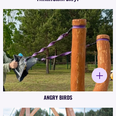
Большой надувной батут 7 × 10 метров с
различными надувными элементами и
горками внутри.
ANGRY BIRDS