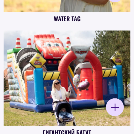
WATER TAG
Water Tag — захватывающая командная
водная битва с жилетами, водяными
пистолетами и заправочными станциями.
ГИГАНТСКИЙ БАТУТ