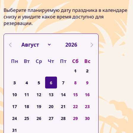
Выберите планируемую дату праздника в календаре
снизу и увидите какое время доступно для
резервации.
Пн
Вт
Ср
Чт
Пт
Сб
Вс
1
2
3
4
5
6
7
8
9
10
11
12
13
14
15
16
17
18
19
20
21
22
23
24
25
26
27
28
29
30
31