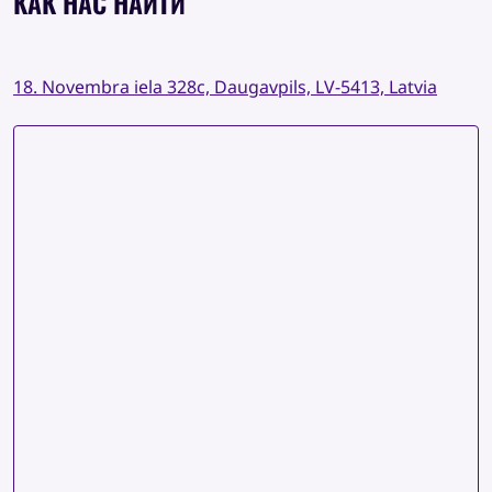
КАК НАС НАЙТИ
18. Novembra iela 328c, Daugavpils, LV-5413, Latvia