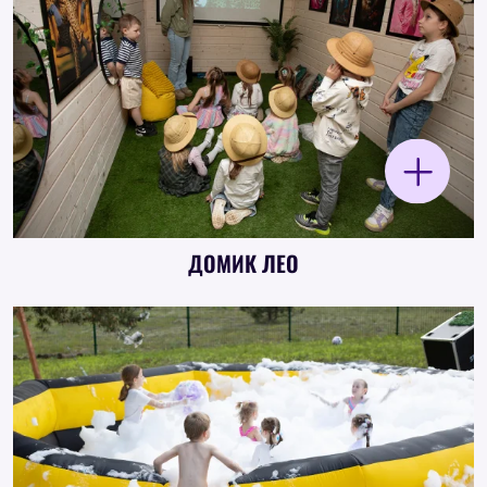
Дети и взрослые "пролетают" над частью
территории SAFARI по канатной дороге,
ощущая скорость и эффект настоящего полёта.
ДОМИК ЛЕО