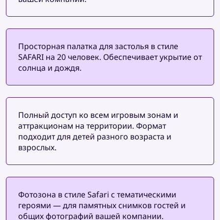
Просторная палатка для застолья в стиле
SAFARI на 20 человек. Обеспечивает укрытие от
солнца и дождя.
Полный доступ ко всем игровым зонам и
аттракционам на территории. Формат
подходит для детей разного возраста и
взрослых.
Фотозона в стиле Safari с тематическими
героями — для памятных снимков гостей и
общих фотографий вашей компании.